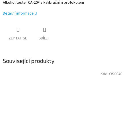
Alkohol tester CA-20F s kalibračním protokolem
Detailní informace
ZEPTAT SE
SDÍLET
Související produkty
Kód:
OS0040