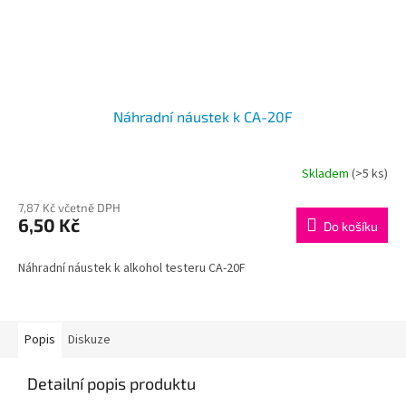
Náhradní náustek k CA-20F
Skladem
(>5 ks)
7,87 Kč včetně DPH
6,50 Kč
Do košíku
Náhradní náustek k alkohol testeru CA-20F
Popis
Diskuze
Detailní popis produktu