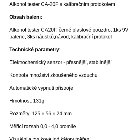
Alkohol tester CA-20F s kalibračním protokolem
Obsah balení:
Alkohol tester CA20F, černé plastové pouzdro, 1ks 9V
baterie, 3ks náustků,návod, kalibrační protokol
Technické parametry:
Elektrochemický senzor - přesnější, stabilnější
Kontrola množství zkoušeného vzduchu
Automatické vypnutí přístroje
Hmotnost: 131g
Rozměry: 125
×
56
×
24 mm
Měřící rozsah 0,0 - 4,0 promile
Vizuální a zvukové indikátory měření