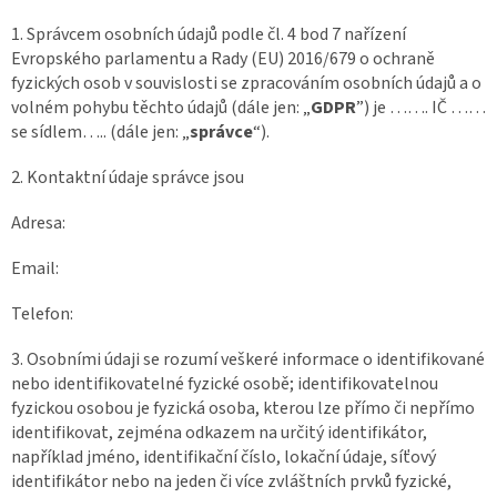
1. Správcem osobních údajů podle čl. 4 bod 7 nařízení
Evropského parlamentu a Rady (EU) 2016/679 o ochraně
fyzických osob v souvislosti se zpracováním osobních údajů a o
volném pohybu těchto údajů (dále jen: „
GDPR
”) je ……. IČ ……
se sídlem….. (dále jen: „
správce
“).
2. Kontaktní údaje správce jsou
Adresa:
Email:
Telefon:
3. Osobními údaji se rozumí veškeré informace o identifikované
nebo identifikovatelné fyzické osobě; identifikovatelnou
fyzickou osobou je fyzická osoba, kterou lze přímo či nepřímo
identifikovat, zejména odkazem na určitý identifikátor,
například jméno, identifikační číslo, lokační údaje, síťový
identifikátor nebo na jeden či více zvláštních prvků fyzické,