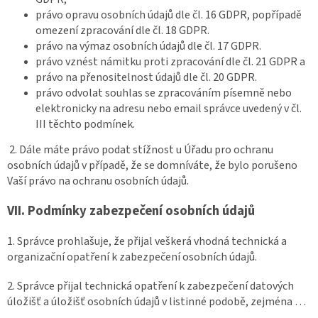
právo opravu osobních údajů dle čl. 16 GDPR, popřípadě
omezení zpracování dle čl. 18 GDPR.
právo na výmaz osobních údajů dle čl. 17 GDPR.
právo vznést námitku proti zpracování dle čl. 21 GDPR a
právo na přenositelnost údajů dle čl. 20 GDPR.
právo odvolat souhlas se zpracováním písemně nebo
elektronicky na adresu nebo email správce uvedený v čl.
III těchto podmínek.
2. Dále máte právo podat stížnost u Úřadu pro ochranu
osobních údajů v případě, že se domníváte, že bylo porušeno
Vaší právo na ochranu osobních údajů.
VII.
Podmínky zabezpečení osobních údajů
1. Správce prohlašuje, že přijal veškerá vhodná technická a
organizační opatření k zabezpečení osobních údajů.
2. Správce přijal technická opatření k zabezpečení datových
úložišť a úložišť osobních údajů v listinné podobě, zejména …