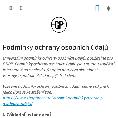
Přejít
NÁKUP
na
obsah
KOŠÍK
Podmínky ochrany osobních údajů
Univerzální podmínky ochrany osobních údajů, použitelné pro
GDPR. Podmínky ochrany osobních údajů jsou nutnou součástí
internetového obchodu. Shoptet neručí za aktuálnost
vzorových podmínek k datu jejich stažení.
Vzorové podmínky ochrany osobních údajů včetně pokynů k
jejich úprave ke stažení zde:
https://www.shoptet.cz/univerzalni-podminky-ochrany-
osobnich-udaju/
I.
Základní ustanovení