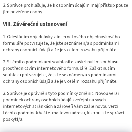
3. Správce prohlašuje, že k osobním údajům mají přístup pouze
jím pověřené osoby.
VIII.
Závěrečná ustanovení
1. Odesláním objednávky z internetového objednávkového
formuláře potvrzujete, že jste seznámen/a s podmínkami
ochrany osobních údajů a že je v celém rozsahu přijímáte.
2. S těmito podmínkami souhlasíte zaškrtnutím souhlasu
prostřednictvím internetového formuláře. Zaškrtnutím
souhlasu potvrzujete, že jste seznámen/a s podmínkami
ochrany osobních údajů a že je v celém rozsahu přijímáte.
3. Správce je oprávněn tyto podmínky změnit. Novou verzi
podmínek ochrany osobních údajů zveřejní na svých
internetových stránkách a zároveň Vám zašle novou verzi
těchto podmínek Vaši e-mailovou adresu, kterou jste správci
poskytl/a.