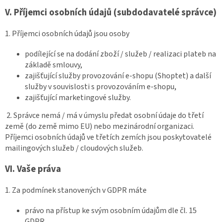
V.
Příjemci osobních údajů (subdodavatelé správce)
1. Příjemci osobních údajů jsou osoby
podílející se na dodání zboží / služeb / realizaci plateb na
základě smlouvy,
zajišťující služby provozování e-shopu (Shoptet) a další
služby v souvislosti s provozováním e-shopu,
zajišťující marketingové služby.
2. Správce nemá / má v úmyslu předat osobní údaje do třetí
země (do země mimo EU) nebo mezinárodní organizaci.
Příjemci osobních údajů ve třetích zemích jsou poskytovatelé
mailingových služeb / cloudových služeb.
VI.
Vaše práva
1. Za podmínek stanovených v GDPR máte
právo na přístup ke svým osobním údajům dle čl. 15
GDPR,