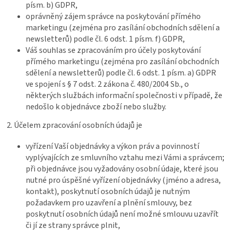
písm. b) GDPR,
oprávněný zájem správce na poskytování přímého
marketingu (zejména pro zasílání obchodních sdělení a
newsletterů) podle čl. 6 odst. 1 písm. f) GDPR,
Váš souhlas se zpracováním pro účely poskytování
přímého marketingu (zejména pro zasílání obchodních
sdělení a newsletterů) podle čl. 6 odst. 1 písm. a) GDPR
ve spojení s § 7 odst. 2 zákona č. 480/2004 Sb., o
některých službách informační společnosti v případě, že
nedošlo k objednávce zboží nebo služby.
2. Účelem zpracování osobních údajů je
vyřízení Vaší objednávky a výkon práv a povinností
vyplývajících ze smluvního vztahu mezi Vámi a správcem;
při objednávce jsou vyžadovány osobní údaje, které jsou
nutné pro úspěšné vyřízení objednávky (jméno a adresa,
kontakt), poskytnutí osobních údajů je nutným
požadavkem pro uzavření a plnění smlouvy, bez
poskytnutí osobních údajů není možné smlouvu uzavřít
či jí ze strany správce plnit,