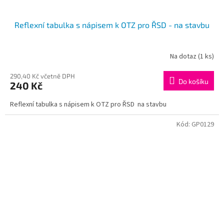
Reflexní tabulka s nápisem k OTZ pro ŘSD - na stavbu
Na dotaz
(1 ks)
290,40 Kč včetně DPH
Do košíku
240 Kč
Reflexní tabulka s nápisem k OTZ pro ŘSD na stavbu
Kód:
GP0129