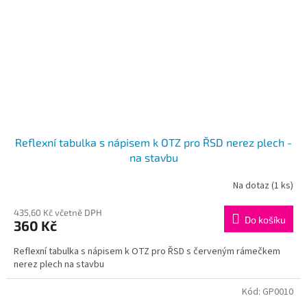
Reflexní tabulka s nápisem k OTZ pro ŘSD nerez plech -
na stavbu
Na dotaz
(1 ks)
435,60 Kč včetně DPH
Do košíku
360 Kč
Reflexní tabulka s nápisem k OTZ pro ŘSD s červeným rámečkem
nerez plech na stavbu
Kód:
GP0010