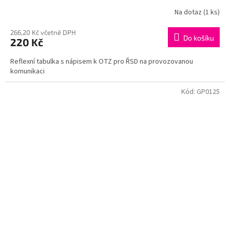
Na dotaz
(1 ks)
266,20 Kč včetně DPH
Do košíku
220 Kč
Reflexní tabulka s nápisem k OTZ pro ŘSD na provozovanou
komunikaci
Kód:
GP0125