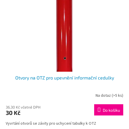
Otvory na OTZ pro upevnění informační cedulky
Na dotaz
(>5 ks)
36,30 Kč včetně DPH
Do košíku
30 Kč
Vyvrtání otvorů se závity pro uchycení tabulky k OTZ