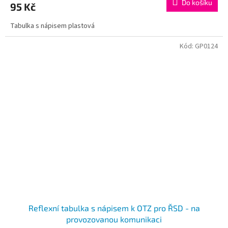
Do košíku
95 Kč
Tabulka s nápisem plastová
Kód:
GP0124
Reflexní tabulka s nápisem k OTZ pro ŘSD - na
provozovanou komunikaci