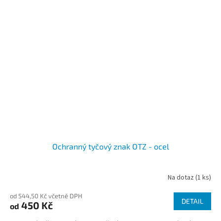
Ochranný tyčový znak OTZ - ocel
Na dotaz
(1 ks)
od 544,50 Kč včetně DPH
DETAIL
450 Kč
od