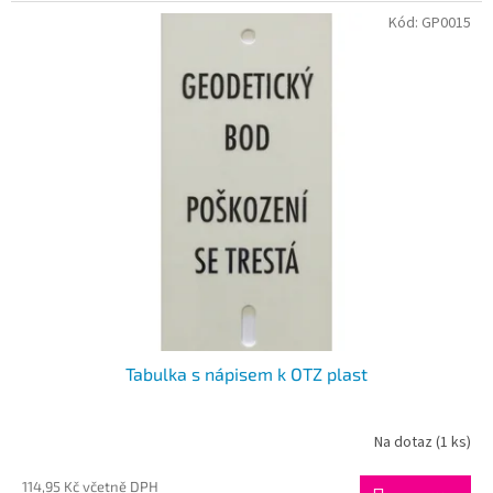
Kód:
GP0015
Tabulka s nápisem k OTZ plast
Na dotaz
(1 ks)
114,95 Kč včetně DPH