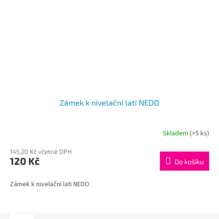
Zámek k nivelační lati NEDO
Skladem
(>5 ks)
145,20 Kč včetně DPH
120 Kč
Do košíku
Zámek k nivelační lati NEDO