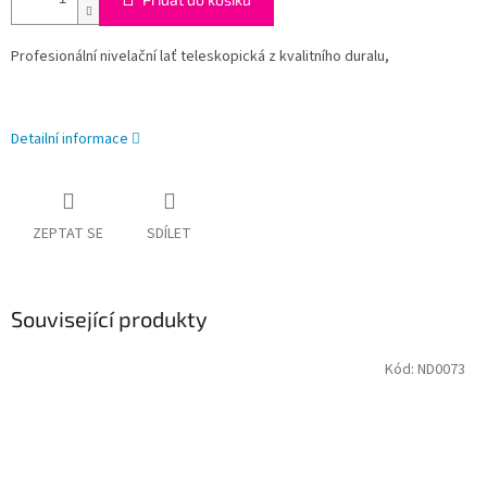
Profesionální nivelační lať teleskopická z kvalitního duralu,
Detailní informace
ZEPTAT SE
SDÍLET
Související produkty
Kód:
ND0073