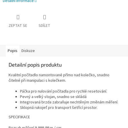
Detailní informace
ZEPTAT SE
SDÍLET
Popis
Diskuze
Detailní popis produktu
Kvalitní počítadlo namontované přímo nad kolečko, snadno
čitelné při manipulaci s kolečkem.
Páčka pro nulování počítadla pro rychlé resetování.
Pevný a velký stojan, snadno se skládá
Integrovaná brzda zabraňuje nechtěným změnám měření.
Sklopná rukojeť pro transport šetřící prostor.
SPECIFIKACE