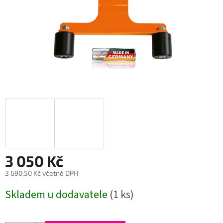
3 050 Kč
3 690,50 Kč včetně DPH
Měrná
Skladem u dodavatele
(1 ks)
cena: