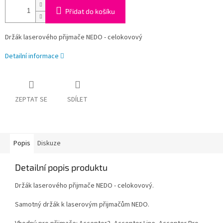
Přidat do košíku
Držák laserového přijmače NEDO - celokovový
Detailní informace
ZEPTAT SE
SDÍLET
Popis
Diskuze
Detailní popis produktu
Držák laserového přijmače NEDO - celokovový.
Samotný držák k laserovým přijmačům NEDO.