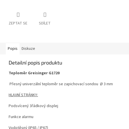
ZEPTAT SE
SDÍLET
Popis
Diskuze
Detailní popis produktu
Teploměr Greisinger G1720
Přesný univerzální teploměr se zapichovací sondou Ø 3 mm
HLAVNÍ STRÁNKY:
Podsvícený 3řádkový displej
Funkce alarmu
Vodotěsný (IP65 / IP67)