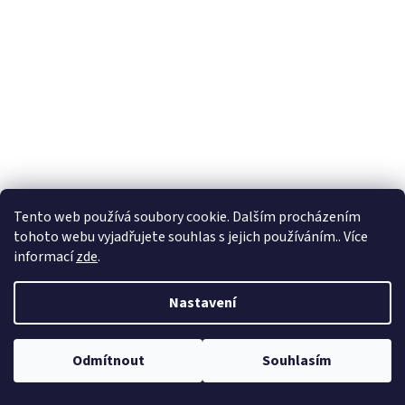
Tento web používá soubory cookie. Dalším procházením
tohoto webu vyjadřujete souhlas s jejich používáním.. Více
informací
zde
.
Nastavení
Odmítnout
Souhlasím