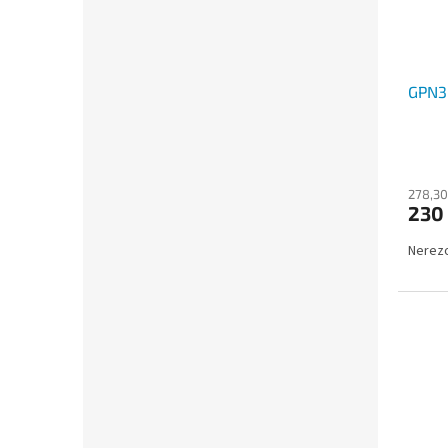
GPN3
278,30
230
Nerezo