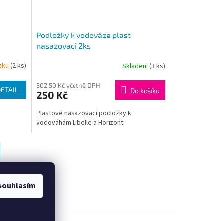
Podložky k vodováze plast
nasazovací 2ks
zku
(2 ks)
Skladem
(3 ks)
302,50 Kč včetně DPH
DETAIL
Do košíku
250 Kč
Plastové nasazovací podložky k
vodováhám Libelle a Horizont
Souhlasím