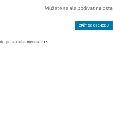
Můžete se ale podívat na osta
ZPĚT DO OBCHODU
ice pro statickou metodu i RTK.