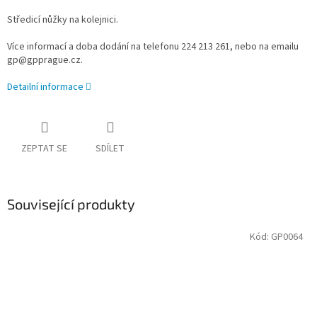
Středicí nůžky na kolejnici.
Více informací a doba dodání na telefonu 224 213 261, nebo na emailu
gp@gpprague.cz.
Detailní informace
ZEPTAT SE
SDÍLET
Související produkty
Kód:
GP0064