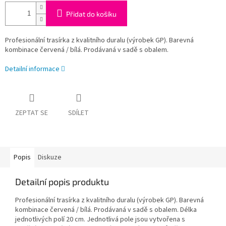
Přidat do košíku
Profesionální trasírka z kvalitního duralu (výrobek GP). Barevná
kombinace červená / bílá. Prodávaná v sadě s obalem.
Detailní informace
ZEPTAT SE
SDÍLET
Popis
Diskuze
Detailní popis produktu
Profesionální trasírka z kvalitního duralu (výrobek GP). Barevná
kombinace červená / bílá. Prodávaná v sadě s obalem. Délka
jednotlivých polí 20 cm. Jednotlivá pole jsou vytvořena s