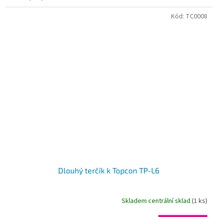
Kód:
TC0008
Dlouhý terčík k Topcon TP-L6
Skladem centrální sklad
(1 ks)