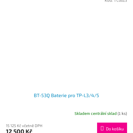
Kód:
TC0013
BT-53Q Baterie pro TP-L3/4/5
Skladem centrální sklad
(1 ks)
15 125 Kč včetně DPH
Do košíku
12 500 Kč