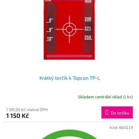
Krátký terčík k Topcon TP-L
Skladem centrální sklad
(1 ks)
1 391,50 Kč včetně DPH
Do košíku
1 150 Kč
Kód:
ND0119