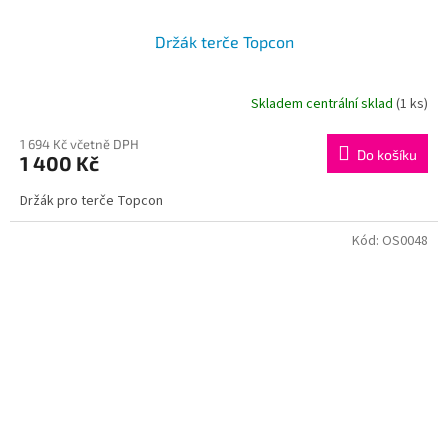
Držák terče Topcon
Skladem centrální sklad
(1 ks)
1 694 Kč včetně DPH
Do košíku
1 400 Kč
Držák pro terče Topcon
Kód:
OS0048