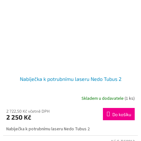
Nabíječka k potrubnímu laseru Nedo Tubus 2
Skladem u dodavatele
(1 ks)
2 722,50 Kč včetně DPH
Do košíku
2 250 Kč
Nabíječka k potrubnímu laseru Nedo Tubus 2