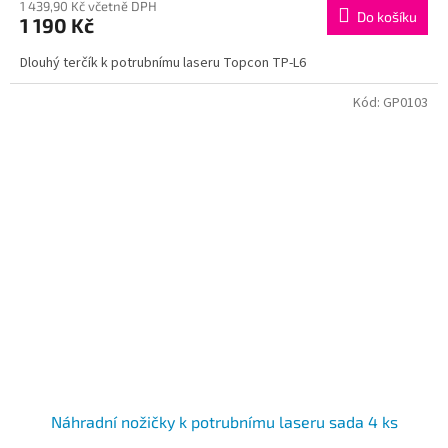
1 439,90 Kč včetně DPH
Do košíku
1 190 Kč
Dlouhý terčík k potrubnímu laseru Topcon TP-L6
Kód:
GP0103
Náhradní nožičky k potrubnímu laseru sada 4 ks