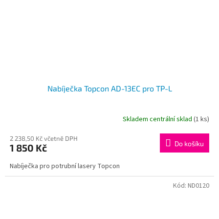
Nabíječka Topcon AD-13EC pro TP-L
Skladem centrální sklad
(1 ks)
2 238,50 Kč včetně DPH
Do košíku
1 850 Kč
Nabíječka pro potrubní lasery Topcon
Kód:
ND0120