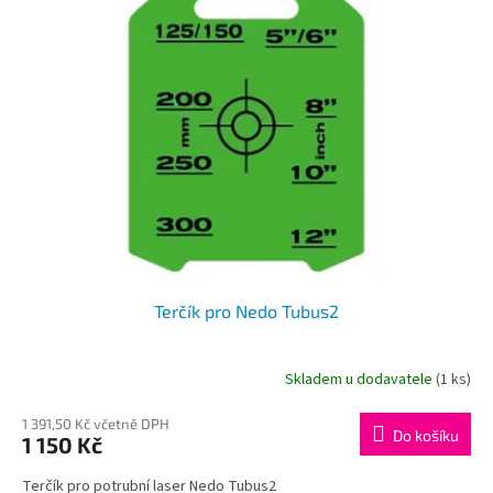
Terčík pro Nedo Tubus2
Skladem u dodavatele
(1 ks)
1 391,50 Kč včetně DPH
Do košíku
1 150 Kč
Terčík pro potrubní laser Nedo Tubus2