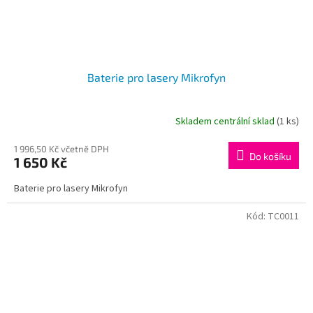
Baterie pro lasery Mikrofyn
Skladem centrální sklad
(1 ks)
1 996,50 Kč včetně DPH
Do košíku
1 650 Kč
Baterie pro lasery Mikrofyn
Kód:
TC0011